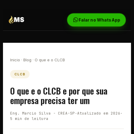
Falar no WhatsApp
Inicio
·
Blog
· O que e o CLCB
CLCB
O que e o CLCB e por que sua
empresa precisa ter um
Eng. Marcio Silva - CREA-SP
·
Atualizado em 2026
·
5 min de leitura